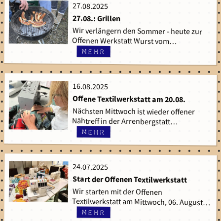
27.08.2025
27.08.2025
27.08.: Grillen
Wir verlängern den Sommer - heute zur
Offenen Werkstatt Wurst vom…
mehr
16.08.2025
16.08.2025
Offene Textilwerkstatt am 20.08.
Nächsten Mittwoch ist wieder offener
Nähtreff in der Arrenbergstatt…
mehr
24.07.2025
24.07.2025
Start der Offenen Textilwerkstatt
Wir starten mit der Offenen
Textilwerkstatt am Mittwoch, 06. August…
mehr