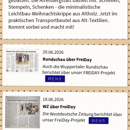
gebastelt. Die Arrenbergstatt bastelt mit: Schleifen,
Stempeln, Schenken - die minimalistische
Leichtbau-Weihnachtskrippe aus Altholz. Jetzt im
praktischen Transportbeutel aus Alt-Textilien.
Kommt vorbei und macht mit!
20.06.2026
20.06.2026
Rundschau über FreiDay
Auch die Wuppertaler Rundschau
berichtet über unser FREIDAY-Projekt
mehr
18.06.2026
18.06.2026
WZ über FreiDay
Die Westdeutsche Zeitung berichtet über
unser FreiDay-Projekt
mehr