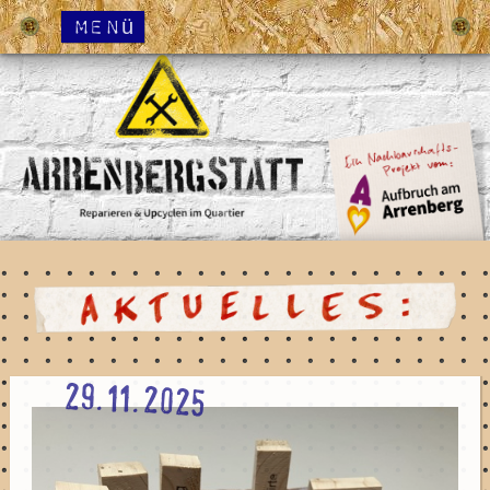
Menü
29.11.2025