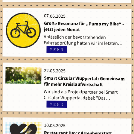
07.06.2025
07.06.2025
Große Resonanz für „Pump my Bike“ -
jetzt jeden Monat
Anlässlich der bevorstehenden
Fahrradprüfung hatten wir im letzten…
mehr
22.05.2025
22.05.2025
Smart Circular Wuppertal: Gemeinsam
für mehr Kreislaufwirtschaft
Wir sind als Projektpartner bei Smart
Circular Wuppertal dabei: "Das…
mehr
10.05.2025
10.05.2025
Restaurant Day x Arrenbergstatt