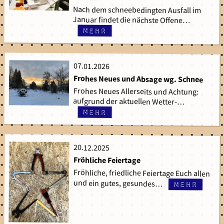
Nach dem schneebedingten Ausfall im
Januar findet die nächste Offene…
mehr
07.01.2026
07.01.2026
Frohes Neues und Absage wg. Schnee
Frohes Neues Allerseits und Achtung:
aufgrund der aktuellen Wetter-…
mehr
20.12.2025
20.12.2025
Fröhliche Feiertage
Fröhliche, friedliche Feiertage Euch allen
und ein gutes, gesundes…
mehr