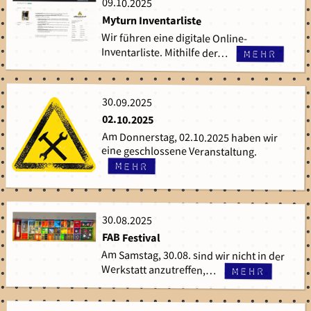
09.10.2025
09.10.2025
Myturn Inventarliste
Wir führen eine digitale Online-
Inventarliste. Mithilfe der…
mehr
30.09.2025
30.09.2025
02.10.2025
Am Donnerstag, 02.10.2025 haben wir
eine geschlossene Veranstaltung.
mehr
30.08.2025
30.08.2025
FAB Festival
Am Samstag, 30.08. sind wir nicht in der
Werkstatt anzutreffen,…
mehr