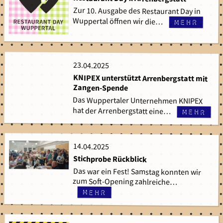
Zur 10. Ausgabe des Restaurant Day in
Wuppertal öffnen wir die…
mehr
23.04.2025
23.04.2025
KNIPEX unterstützt Arrenbergstatt mit
Zangen-Spende
Das Wuppertaler Unternehmen KNIPEX
hat der Arrenbergstatt eine…
mehr
14.04.2025
14.04.2025
Stichprobe Rückblick
Das war ein Fest! Samstag konnten wir
zum Soft-Opening zahlreiche…
mehr