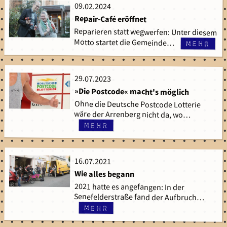
09.02.2024
09.02.2024
Repair-Café eröffnet
Reparieren statt wegwerfen: Unter diesem
Motto startet die Gemeinde…
mehr
29.07.2023
29.07.2023
»Die Postcode« macht's möglich
Ohne die Deutsche Postcode Lotterie
wäre der Arrenberg nicht da, wo…
mehr
16.07.2021
16.07.2021
Wie alles begann
2021 hatte es angefangen: In der
Senefelderstraße fand der Aufbruch…
mehr