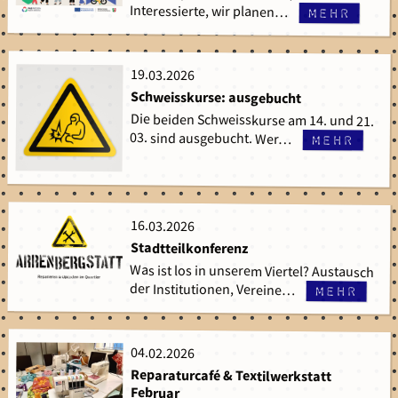
Interessierte, wir planen…
mehr
19.03.2026
19.03.2026
Schweisskurse: ausgebucht
Die beiden Schweisskurse am 14. und 21.
03. sind ausgebucht. Wer…
mehr
16.03.2026
16.03.2026
Stadtteilkonferenz
Was ist los in unserem Viertel? Austausch
der Institutionen, Vereine…
mehr
04.02.2026
04.02.2026
Reparaturcafé & Textilwerkstatt
Februar