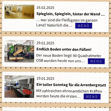
16.02.2025
16.02.2025
Spieglein, Spieglein, hinter der Wand …
… wer sind die Fleißigsten im ganzen
Land? Natürlich die…
mehr
29.01.2025
29.01.2025
Endlich Boden unter den Füßen!
Der neue Boden liegt! 90 Quadratmeter
OSB wurden heute von uns…
mehr
19.01.2025
19.01.2025
Ein toller Sonntag für die Arrenbergstatt
Mit zahlreichen ehrenamtlichen Kräften
wurden heute die ersten…
mehr