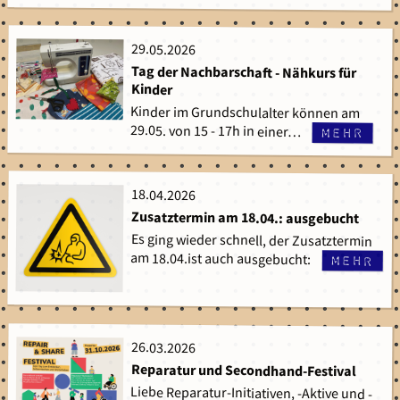
29.05.2026
29.05.2026
Tag der Nachbarschaft - Nähkurs für
Kinder
Kinder im Grundschulalter können am
29.05. von 15 - 17h in einer…
mehr
18.04.2026
18.04.2026
Zusatztermin am 18.04.: ausgebucht
Es ging wieder schnell, der Zusatztermin
am 18.04.ist auch ausgebucht:
mehr
26.03.2026
26.03.2026
Reparatur und Secondhand-Festival
Liebe Reparatur-Initiativen, -Aktive und -