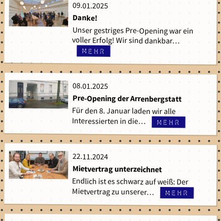
09.01.2025
09.01.2025
Danke!
Unser gestriges Pre-Opening war ein
voller Erfolg! Wir sind dankbar…
mehr
08.01.2025
08.01.2025
Pre-Opening der Arrenbergstatt
Für den 8. Januar laden wir alle
Interessierten in die…
mehr
22.11.2024
22.11.2024
Mietvertrag unterzeichnet
Endlich ist es schwarz auf weiß: Der
Mietvertrag zu unserer…
mehr