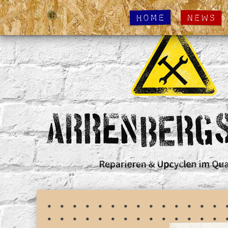
Home
News