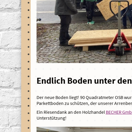
Endlich Boden unter de
Der neue Boden liegt! 90 Quadratmeter OSB wur
Parkettboden zu schützen, der unserer Arrenberg
Ein Riesendank an den Holzhandel
BECHER GmbH
Unterstützung!