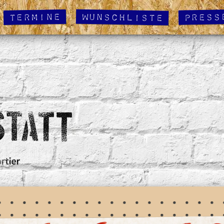
Wunschliste
Termine
Press