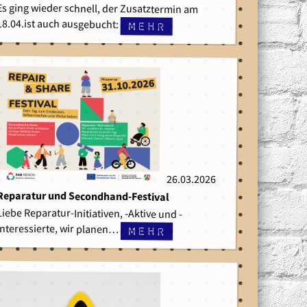
Es ging wieder schnell, der Zusatztermin am
18.04.ist auch ausgebucht:
mehr
26.03.2026
26.03.2026
Reparatur und Secondhand-Festival
Liebe Reparatur-Initiativen, -Aktive und -
Interessierte, wir planen…
mehr