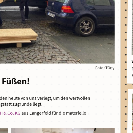
Foto: TOny
n Füßen!
den heute von uns verlegt, um den wertvollen
statt zugrunde liegt.
 & Co. KG
aus Langerfeld für die materielle